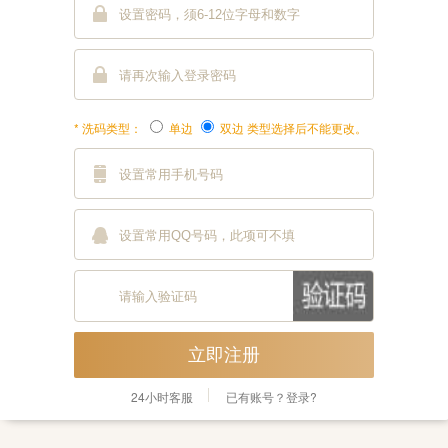
*
洗码类型：
单边
双边
类型选择后不能更改。
立即注册
24小时客服
已有账号？登录?